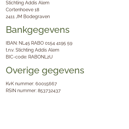
Stichting Addis Alem
Cortenhoeve 18
2411 JM Bodegraven
Bankgegevens
IBAN:
NL45 RABO 0154 4195 59
t.n.v. Stichting Addis Alem
BIC-code: RABONL2U
Overige gegevens
KvK nummer:
60015667
RSIN nummer:
853732437