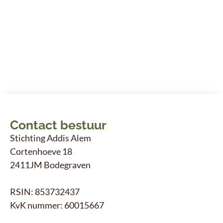
Contact bestuur
Stichting Addis Alem
Cortenhoeve 18
2411JM Bodegraven
RSIN: 853732437
KvK nummer: 60015667