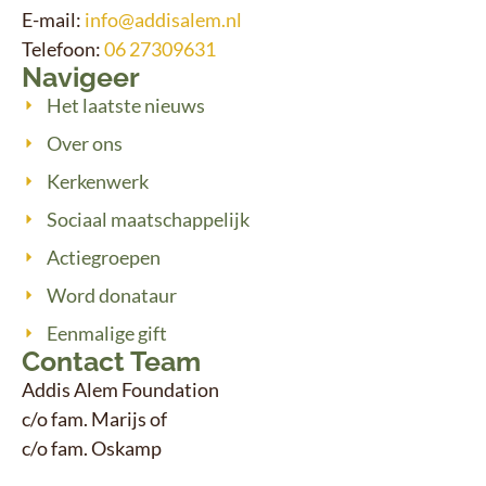
E-mail:
info@addisalem.nl
Telefoon:
06 27309631
Navigeer
Het laatste nieuws
Over ons
Kerkenwerk
Sociaal maatschappelijk
Actiegroepen
Word donataur
Eenmalige gift
Contact Team
Addis Alem Foundation
c/o fam. Marijs of
c/o fam. Oskamp