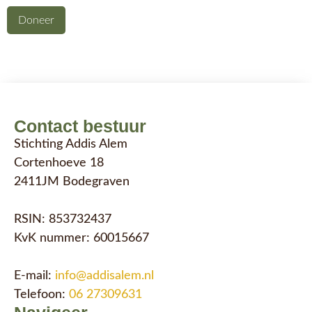
Doneer
Contact bestuur
Stichting Addis Alem
Cortenhoeve 18
2411JM Bodegraven
RSIN: 853732437
KvK nummer: 60015667
E-mail:
info@addisalem.nl
Telefoon:
06 27309631