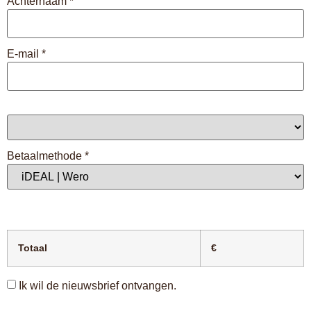
Achternaam
*
E-mail
*
Betaalmethode
*
Totaal
€
Ik wil de nieuwsbrief ontvangen.