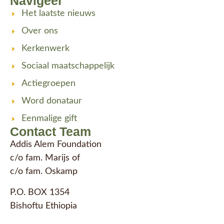
Navigeer
Het laatste nieuws
Over ons
Kerkenwerk
Sociaal maatschappelijk
Actiegroepen
Word donataur
Eenmalige gift
Contact Team
Addis Alem Foundation
c/o fam. Marijs of
c/o fam. Oskamp
P.O. BOX 1354
Bishoftu Ethiopia